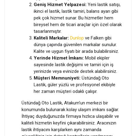
Geniş Hizmet Yelpazesi:
Yeni lastik satışı,
ikinci el lastik, lastik tamiri, balans ayarı gibi
pek çok hizmet sunar. Bu hizmetler hem
bireysel hem de ticari araçlar için özel olarak
tasarlanmıştır.
Kaliteli Markalar:
Dunlop
ve Falken gibi
dünya çapında güvenilen markalar sunulur.
Kalite ve uygun fiyatı bir arada bulabilirsiniz.
Yerinde Hizmet İmkanı:
Mobil ekipler
sayesinde lastik değişimi ve tamiri için iş
yerinizde veya evinizde destek alabilirsiniz.
Müşteri Memnuniyeti:
Üstündağ Oto
Lastik, güler yüzlü ve profesyonel ekibiyle
her zaman müşteri odaklı çalışır.
Üstündağ Oto Lastik, Atakum’un merkezi bir
konumunda bulunarak kolay ulaşım imkanı sağlar.
İhtiyaç duyduğunuzda firmaya hızlıca ulaşabilir ve
kaliteli hizmetin keyfini çıkarabilirsiniz. Aracınızın
lastik ihtiyacını karşılarken aynı zamanda