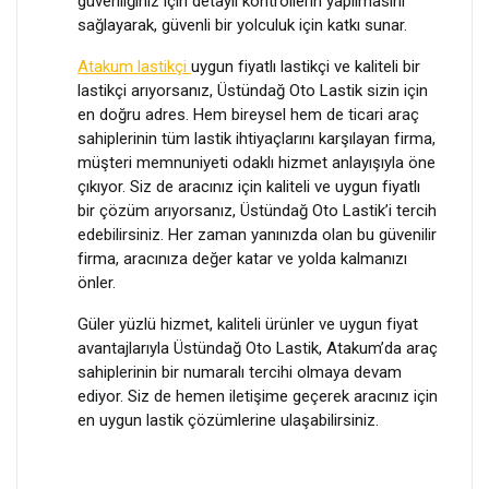
güvenliğiniz için detaylı kontrollerin yapılmasını
sağlayarak, güvenli bir yolculuk için katkı sunar.
Atakum lastikçi
uygun fiyatlı lastikçi ve kaliteli bir
lastikçi arıyorsanız, Üstündağ Oto Lastik sizin için
en doğru adres. Hem bireysel hem de ticari araç
sahiplerinin tüm lastik ihtiyaçlarını karşılayan firma,
müşteri memnuniyeti odaklı hizmet anlayışıyla öne
çıkıyor. Siz de aracınız için kaliteli ve uygun fiyatlı
bir çözüm arıyorsanız, Üstündağ Oto Lastik’i tercih
edebilirsiniz. Her zaman yanınızda olan bu güvenilir
firma, aracınıza değer katar ve yolda kalmanızı
önler.
Güler yüzlü hizmet, kaliteli ürünler ve uygun fiyat
avantajlarıyla Üstündağ Oto Lastik, Atakum’da araç
sahiplerinin bir numaralı tercihi olmaya devam
ediyor. Siz de hemen iletişime geçerek aracınız için
en uygun lastik çözümlerine ulaşabilirsiniz.