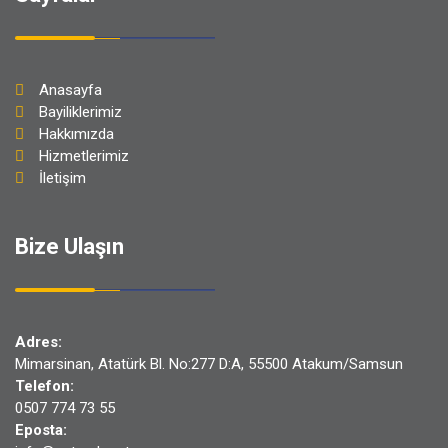
Anasayfa
Bayiliklerimiz
Hakkımızda
Hizmetlerimiz
İletişim
Bize Ulaşın
Adres:
Mimarsinan, Atatürk Bl. No:277 D:A, 55500 Atakum/Samsun
Telefon:
0507 774 73 55
Eposta: