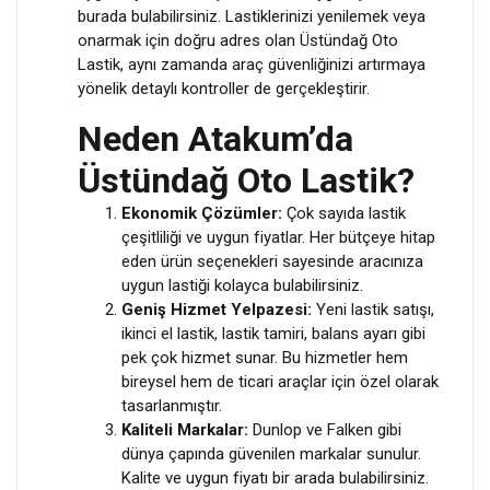
burada bulabilirsiniz. Lastiklerinizi yenilemek veya
onarmak için doğru adres olan Üstündağ Oto
Lastik, aynı zamanda araç güvenliğinizi artırmaya
yönelik detaylı kontroller de gerçekleştirir.
Neden Atakum’da
Üstündağ Oto Lastik?
Ekonomik Çözümler:
Çok sayıda lastik
çeşitliliği ve uygun fiyatlar. Her bütçeye hitap
eden ürün seçenekleri sayesinde aracınıza
uygun lastiği kolayca bulabilirsiniz.
Geniş Hizmet Yelpazesi:
Yeni lastik satışı,
ikinci el lastik, lastik tamiri, balans ayarı gibi
pek çok hizmet sunar. Bu hizmetler hem
bireysel hem de ticari araçlar için özel olarak
tasarlanmıştır.
Kaliteli Markalar:
Dunlop ve Falken gibi
dünya çapında güvenilen markalar sunulur.
Kalite ve uygun fiyatı bir arada bulabilirsiniz.