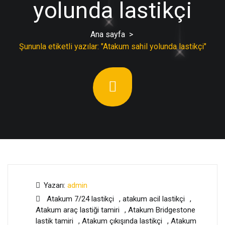
yolunda lastikçi
Ana sayfa
>
Şununla etiketli yazılar: "Atakum sahil yolunda lastikçi"
Yazarı:
admin
Atakum 7/24 lastikçi
,
atakum acil lastikçi
,
Atakum araç lastiği tamiri
,
Atakum Bridgestone
lastik tamiri
,
Atakum çıkışında lastikçi
,
Atakum