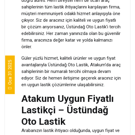
doğru adres. Hem bireysel hem de ticari araç
sahiplerinin tüm lastik ihtiyaçlarını karşılayan firma,
müşteri memnuniyeti odaklı hizmet anlayışıyla öne
çıkıyor. Siz de aracınız için kaliteli ve uygun fiyatlı
bir çözüm arıyorsanız, Üstündağ Oto Lastik’i tercih
edebilirsiniz. Her zaman yanınızda olan bu güvenilir
firma, aracınıza değer katar ve yolda kalmanızı
önler.
Güler yüzlü hizmet, kaliteli ürünler ve uygun fiyat
Oca 31 2025
avantajlarıyla Üstündağ Oto Lastik, Atakum’da araç
sahiplerinin bir numaralı tercihi olmaya devam
ediyor. Siz de hemen iletişime geçerek aracınız için
en uygun lastik çözümlerine ulaşabilirsiniz.
Atakum Uygun Fiyatlı
Lastikçi – Üstündağ
Oto Lastik
Arabanızın lastik ihtiyacı olduğunda, uygun fiyat ve