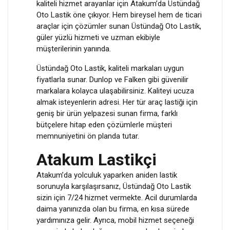
kaliteli hizmet arayanlar için Atakum’da Üstündağ
Oto Lastik öne çıkıyor. Hem bireysel hem de ticari
araçlar için çözümler sunan Üstündağ Oto Lastik,
güler yüzlü hizmeti ve uzman ekibiyle
müşterilerinin yanında.
Üstündağ Oto Lastik, kaliteli markaları uygun
fiyatlarla sunar. Dunlop ve Falken gibi güvenilir
markalara kolayca ulaşabilirsiniz. Kaliteyi ucuza
almak isteyenlerin adresi. Her tür araç lastiği için
geniş bir ürün yelpazesi sunan firma, farklı
bütçelere hitap eden çözümlerle müşteri
memnuniyetini ön planda tutar.
Atakum Lastikçi
Atakum’da yolculuk yaparken aniden lastik
sorunuyla karşılaşırsanız, Üstündağ Oto Lastik
sizin için 7/24 hizmet vermekte. Acil durumlarda
daima yanınızda olan bu firma, en kısa sürede
yardımınıza gelir. Ayrıca, mobil hizmet seçeneği