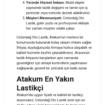
Yerinde Hizmet İmkanı:
Mobil ekipler
sayesinde lastik değişimi ve tamiri için iş
yerinizde veya evinizde destek alabilirsiniz.
Müşteri Memnuniyeti:
Üstündağ Oto
Lastik, güler yüzlü ve profesyonel ekibiyle
her zaman müşteri odaklı çalışır.
Üstündağ Oto Lastik, Atakum’un merkezi bir
konumunda bulunarak kolay ulaşım imkanı sağlar.
İhtiyaç duyduğunuzda firmaya hızlıca ulaşabilir ve
kaliteli hizmetin keyfini çıkarabilirsiniz. Aracınızın
lastik ihtiyacını karşılarken aynı zamanda
güvenliğiniz için detaylı kontrollerin yapılmasını
sağlayarak, güvenli bir yolculuk için katkı sunar.
Atakum En Yakın
Lastikçi
Atakum’da uygun fiyatlı ve kaliteli bir lastikçi
arıyorsanız, Üstündağ Oto Lastik sizin için en