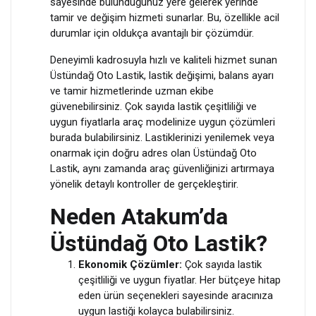
sayesinde bulunduğunuz yere gelerek yerinde
tamir ve değişim hizmeti sunarlar. Bu, özellikle acil
durumlar için oldukça avantajlı bir çözümdür.
Deneyimli kadrosuyla hızlı ve kaliteli hizmet sunan
Üstündağ Oto Lastik, lastik değişimi, balans ayarı
ve tamir hizmetlerinde uzman ekibe
güvenebilirsiniz. Çok sayıda lastik çeşitliliği ve
uygun fiyatlarla araç modelinize uygun çözümleri
burada bulabilirsiniz. Lastiklerinizi yenilemek veya
onarmak için doğru adres olan Üstündağ Oto
Lastik, aynı zamanda araç güvenliğinizi artırmaya
yönelik detaylı kontroller de gerçekleştirir.
Neden Atakum’da
Üstündağ Oto Lastik?
Ekonomik Çözümler:
Çok sayıda lastik
çeşitliliği ve uygun fiyatlar. Her bütçeye hitap
eden ürün seçenekleri sayesinde aracınıza
uygun lastiği kolayca bulabilirsiniz.