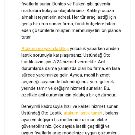
fiyatlarla sunar. Dunlop ve Falken gibi güvenilir
markalara kolayca ulaşabilirsiniz. Kaliteyi ucuza
almak isteyenlerin adresi. Her tür araç lastiği için
geniş bir ürün sunan firma, farklı bütçelere hitap
eden çözümlerle müşteri memnuniyetini ön planda
tutar.
Atakum en yakın lastikçi
yolculuk yaparken aniden
lastik sorunuyla karşılaşırsanız, Üstündağ Oto
Lastik sizin için 7/24 hizmet vermekte. Acil
durumlarda daima yanınızda olan bu firma, en kısa
sürede yardımınıza gelir. Ayrıca, mobil hizmet
seçeneği sayesinde bulunduğunuz yere gelerek
yerinde tamir ve değişim hizmeti sunarlar. Bu,
özellikle acil durumlar için oldukça bir çözümdür.
Deneyimli kadrosuyla hızlı ve kaliteli hizmet sunan
Üstündağ Oto Lastik,
atakum lastik tamiri
, balans
ayarı ve değişim hizmetlerinde uzman ekibe
güvenebilirsiniz. Çok sayıda lastik çeşitliliği ve
uygun fiyatlarla araç modelinize uygun çözümleri